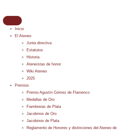
Inicio
El Ateneo
Junta directiva
Estatutos
Historia
Ateneístas de honor
Wiki Ateneo
2025
Premios
Premio Agustín Gómez de Flamenco
Medallas de Oro
Fiambreras de Plata
Jacobinos de Oro
Jacobinos de Plata
Reglamento de Honores y distinciones del Ateneo de