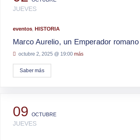
JUEVES
eventos
HISTORIA
,
Marco Aurelio, un Emperador romano
octubre 2, 2025 @
19:00
más
Saber más
09
OCTUBRE
JUEVES