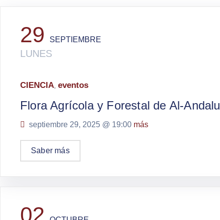
29
SEPTIEMBRE
LUNES
CIENCIA
eventos
,
Flora Agrícola y Forestal de Al-Andalu
septiembre 29, 2025 @
19:00
más
Saber más
02
OCTUBRE