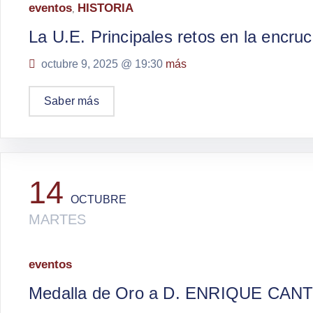
eventos
HISTORIA
,
La U.E. Principales retos en la encruc
octubre 9, 2025 @
19:30
más
Saber más
14
OCTUBRE
MARTES
eventos
Medalla de Oro a D. ENRIQUE CA