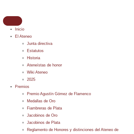
Inicio
El Ateneo
Junta directiva
Estatutos
Historia
Ateneístas de honor
Wiki Ateneo
2025
Premios
Premio Agustín Gómez de Flamenco
Medallas de Oro
Fiambreras de Plata
Jacobinos de Oro
Jacobinos de Plata
Reglamento de Honores y distinciones del Ateneo de