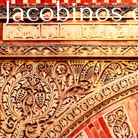
Jacobinos 