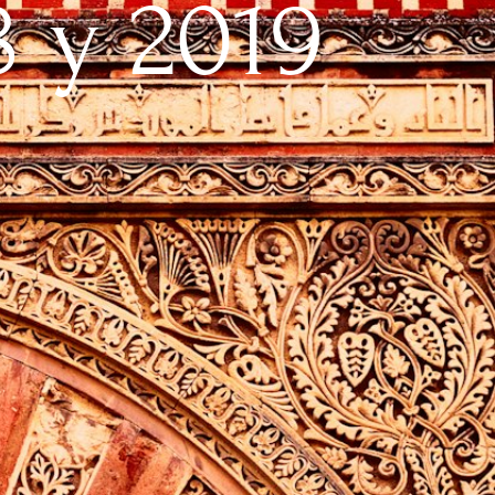
 y 2019