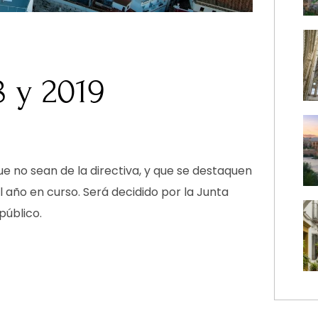
 y 2019
e no sean de la directiva, y que se destaquen
 año en curso. Será decidido por la Junta
público.