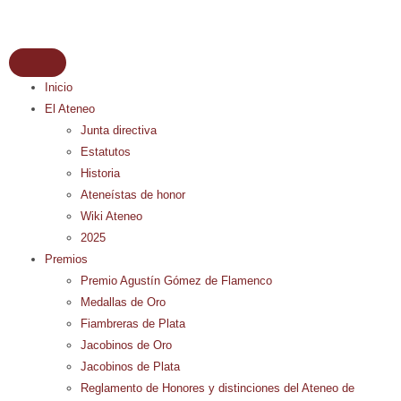
Inicio
El Ateneo
Junta directiva
Estatutos
Historia
Ateneístas de honor
Wiki Ateneo
2025
Premios
Premio Agustín Gómez de Flamenco
Medallas de Oro
Fiambreras de Plata
Jacobinos de Oro
Jacobinos de Plata
Reglamento de Honores y distinciones del Ateneo de