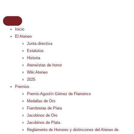
Inicio
El Ateneo
Junta directiva
Estatutos
Historia
Ateneístas de honor
Wiki Ateneo
2025
Premios
Premio Agustín Gómez de Flamenco
Medallas de Oro
Fiambreras de Plata
Jacobinos de Oro
Jacobinos de Plata
Reglamento de Honores y distinciones del Ateneo de