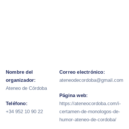
Nombre del
Correo electrónico:
organizador:
ateneodecordoba@gmail.com
Ateneo de Córdoba
Página web:
Teléfono:
https://ateneocordoba.com/i-
+34 952 10 90 22
certamen-de-monologos-de-
humor-ateneo-de-cordoba/