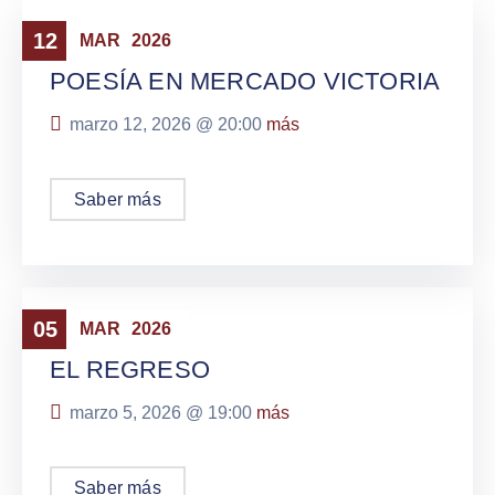
eventos
12
MAR
2026
POESÍA EN MERCADO VICTORIA
marzo 12, 2026 @
20:00
más
Saber más
eventos
05
MAR
2026
EL REGRESO
marzo 5, 2026 @
19:00
más
Saber más