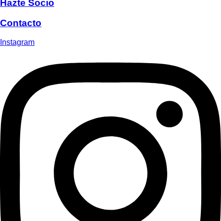
Hazte Socio
Contacto
Instagram