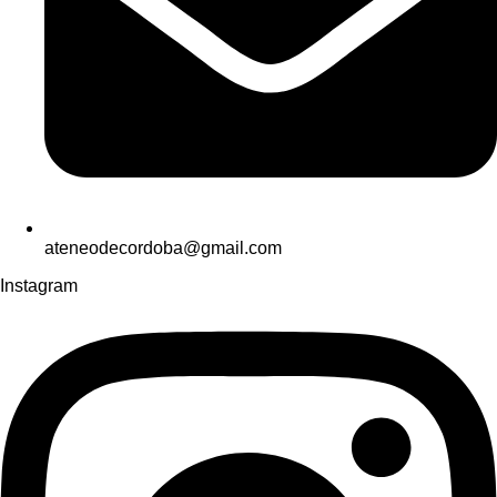
ateneodecordoba@gmail.com
Instagram