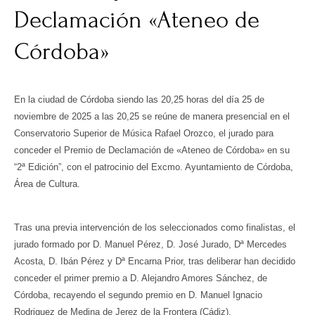
Declamación «Ateneo de
Córdoba»
En la ciudad de Córdoba siendo las 20,25 horas del día 25 de
noviembre de 2025 a las 20,25 se reúne de manera presencial en el
Conservatorio Superior de Música Rafael Orozco, el jurado para
conceder el Premio de Declamación de «Ateneo de Córdoba» en su
“2ª Edición”, con el patrocinio del Excmo. Ayuntamiento de Córdoba,
Área de Cultura.
Tras una previa intervención de los seleccionados como finalistas, el
jurado formado por D. Manuel Pérez, D. José Jurado, Dª Mercedes
Acosta, D. Ibán Pérez y Dª Encarna Prior, tras deliberar han decidido
conceder el primer premio a D. Alejandro Amores Sánchez, de
Córdoba, recayendo el segundo premio en D. Manuel Ignacio
Rodriguez de Medina de Jerez de la Frontera (Cádiz).