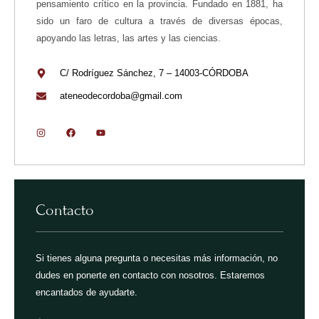
pensamiento crítico en la provincia. Fundado en 1881, ha
sido un faro de cultura a través de diversas épocas,
apoyando las letras, las artes y las ciencias.
C/ Rodríguez Sánchez, 7 – 14003-CÓRDOBA
ateneodecordoba@gmail.com
Contacto
Si tienes alguna pregunta o necesitas más información, no
dudes en ponerte en contacto con nosotros. Estaremos
encantados de ayudarte.